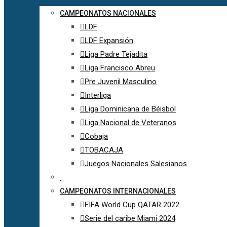
CAMPEONATOS NACIONALES
LDF
LDF Expansión
Liga Padre Tejadita
Liga Francisco Abreu
Pre Juvenil Masculino
Interliga
Liga Dominicana de Béisbol
Liga Nacional de Veteranos
Cobaja
TOBACAJA
Juegos Nacionales Salesianos
CAMPEONATOS INTERNACIONALES
FIFA World Cup QATAR 2022
Serie del caribe Miami 2024