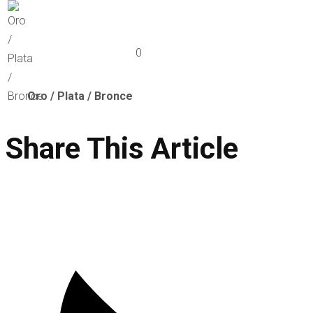
0
Oro / Plata / Bronce
Share This Article