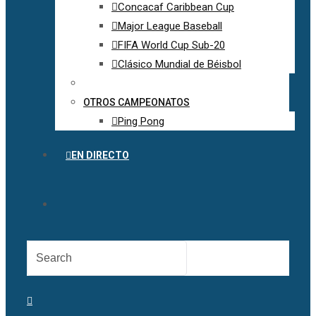
Concacaf Caribbean Cup
Major League Baseball
FIFA World Cup Sub-20
Clásico Mundial de Béisbol
OTROS CAMPEONATOS
Ping Pong
EN DIRECTO