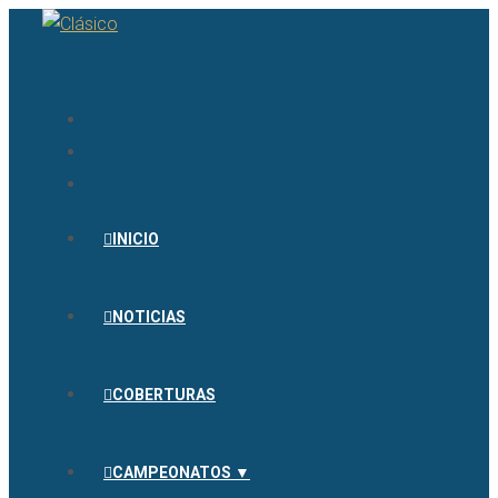
INICIO
NOTICIAS
COBERTURAS
CAMPEONATOS ▼