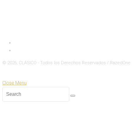
Inicio
Deportes
© 2026, CLÁSICO - Todos los Derechos Reservados / RazedOne
Close
Zoom
Close Menu