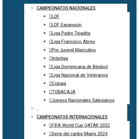
CAMPEONATOS NACIONALES
LDF
LDF Expansión
Liga Padre Tejadita
Liga Francisco Abreu
Pre Juvenil Masculino
Interliga
Liga Dominicana de Béisbol
Liga Nacional de Veteranos
Cobaja
TOBACAJA
Juegos Nacionales Salesianos
CAMPEONATOS INTERNACIONALES
FIFA World Cup QATAR 2022
Serie del caribe Miami 2024