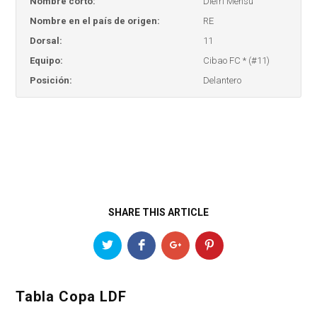
Nombre corto:
Diefri Mensu
Nombre en el país de origen:
RE
Dorsal:
11
Equipo:
Cibao FC * (#11)
Posición:
Delantero
SHARE THIS ARTICLE
Tabla Copa LDF