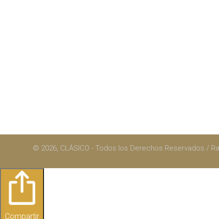
© 2026, CLÁSICO - Todos los Derechos Reservados / 
Compartir