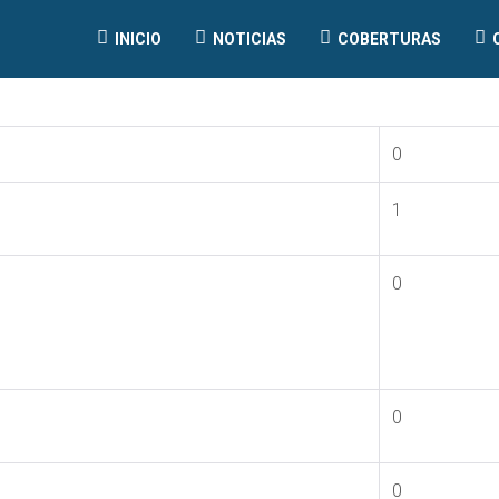
INICIO
NOTICIAS
COBERTURAS
0
1
0
0
0