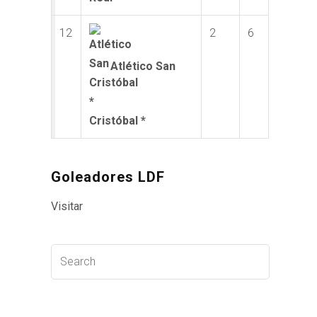
12
2
6
Atlético San
Cristóbal *
Goleadores LDF
Visitar