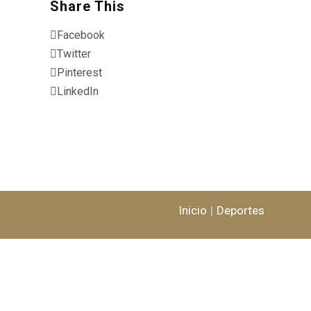
Share This
Facebook
Twitter
Pinterest
LinkedIn
Inicio
Deportes