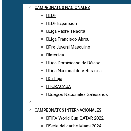
CAMPEONATOS NACIONALES
LDF
LDF Expansión
Liga Padre Tejadita
Liga Francisco Abreu
Pre Juvenil Masculino
Interliga
Liga Dominicana de Béisbol
Liga Nacional de Veteranos
Cobaja
TOBACAJA
Juegos Nacionales Salesianos
CAMPEONATOS INTERNACIONALES
FIFA World Cup QATAR 2022
Serie del caribe Miami 2024