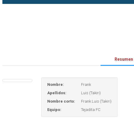
Resumen
Nombre:
Frank
Apellidos:
Luis (Takiri)
Nombre corto:
Frank Luis (Takiri)
Equipo:
Tejadita FC