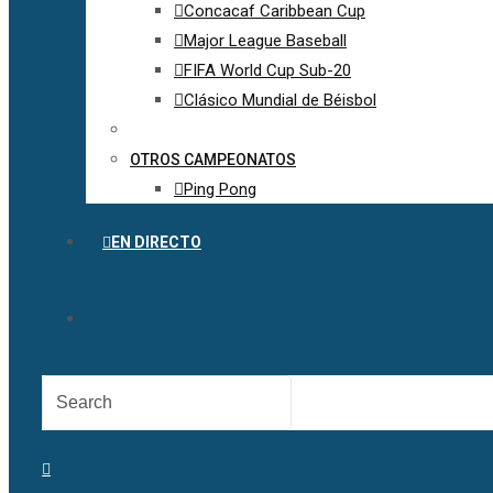
Concacaf Caribbean Cup
Major League Baseball
FIFA World Cup Sub-20
Clásico Mundial de Béisbol
OTROS CAMPEONATOS
Ping Pong
EN DIRECTO