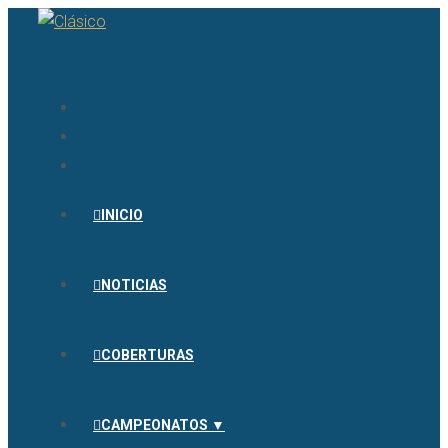
INICIO
NOTICIAS
COBERTURAS
CAMPEONATOS ▼