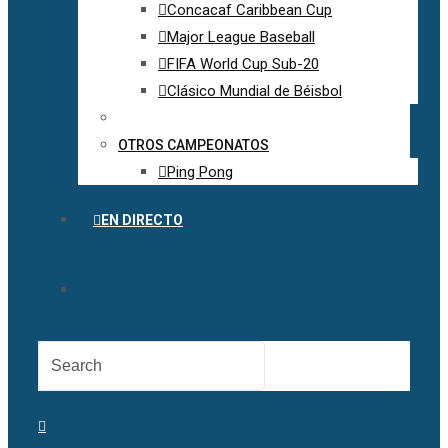
Concacaf Caribbean Cup
Major League Baseball
FIFA World Cup Sub-20
Clásico Mundial de Béisbol
OTROS CAMPEONATOS
Ping Pong
EN DIRECTO