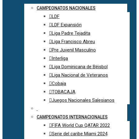
CAMPEONATOS NACIONALES
LDF
LDF Expansión
Liga Padre Tejadita
Liga Francisco Abreu
Pre Juvenil Masculino
Interliga
Liga Dominicana de Béisbol
Liga Nacional de Veteranos
Cobaja
TOBACAJA
Juegos Nacionales Salesianos
CAMPEONATOS INTERNACIONALES
FIFA World Cup QATAR 2022
Serie del caribe Miami 2024