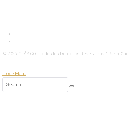
Inicio
Deportes
© 2026, CLÁSICO - Todos los Derechos Reservados / RazedOne
Close
Zoom
Close Menu