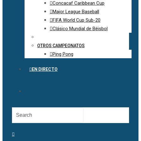
Concacaf Caribbean Cup
Major League Baseball
FIFA World Cup Sub-20
Clásico Mundial de Béisbol
OTROS CAMPEONATOS
Ping Pong
EN DIRECTO