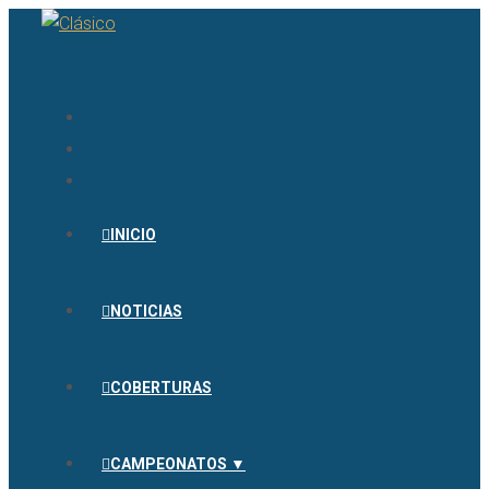
INICIO
NOTICIAS
COBERTURAS
CAMPEONATOS ▼