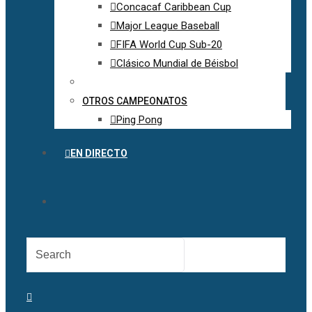
Concacaf Caribbean Cup
Major League Baseball
FIFA World Cup Sub-20
Clásico Mundial de Béisbol
OTROS CAMPEONATOS
Ping Pong
EN DIRECTO