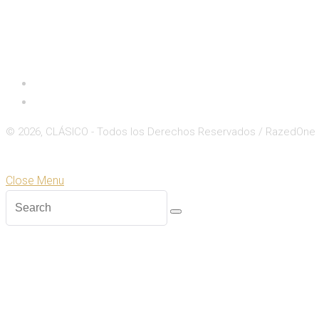
Inicio
Deportes
© 2026, CLÁSICO - Todos los Derechos Reservados / RazedOne
Close
Zoom
Close Menu