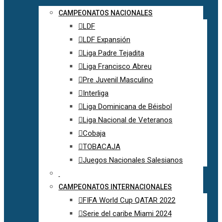
CAMPEONATOS NACIONALES
LDF
LDF Expansión
Liga Padre Tejadita
Liga Francisco Abreu
Pre Juvenil Masculino
Interliga
Liga Dominicana de Béisbol
Liga Nacional de Veteranos
Cobaja
TOBACAJA
Juegos Nacionales Salesianos
CAMPEONATOS INTERNACIONALES
FIFA World Cup QATAR 2022
Serie del caribe Miami 2024