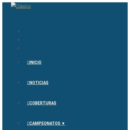
INICIO
NOTICIAS
COBERTURAS
CAMPEONATOS ▼