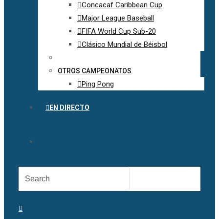
Concacaf Caribbean Cup
Major League Baseball
FIFA World Cup Sub-20
Clásico Mundial de Béisbol
OTROS CAMPEONATOS
Ping Pong
EN DIRECTO