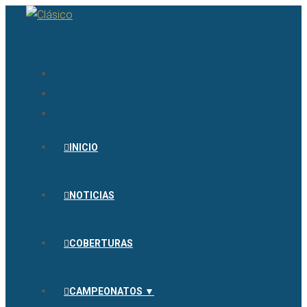
INICIO
NOTICIAS
COBERTURAS
CAMPEONATOS ▼