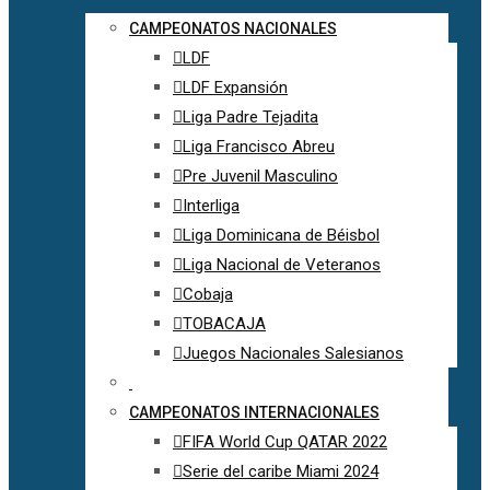
CAMPEONATOS NACIONALES
LDF
LDF Expansión
Liga Padre Tejadita
Liga Francisco Abreu
Pre Juvenil Masculino
Interliga
Liga Dominicana de Béisbol
Liga Nacional de Veteranos
Cobaja
TOBACAJA
Juegos Nacionales Salesianos
CAMPEONATOS INTERNACIONALES
FIFA World Cup QATAR 2022
Serie del caribe Miami 2024