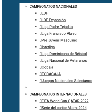
CAMPEONATOS NACIONALES
LDF
LDF Expansión
Liga Padre Tejadita
Liga Francisco Abreu
Pre Juvenil Masculino
Interliga
Liga Dominicana de Béisbol
Liga Nacional de Veteranos
Cobaja
TOBACAJA
Juegos Nacionales Salesianos
CAMPEONATOS INTERNACIONALES
FIFA World Cup QATAR 2022
Serie del caribe Miami 2024