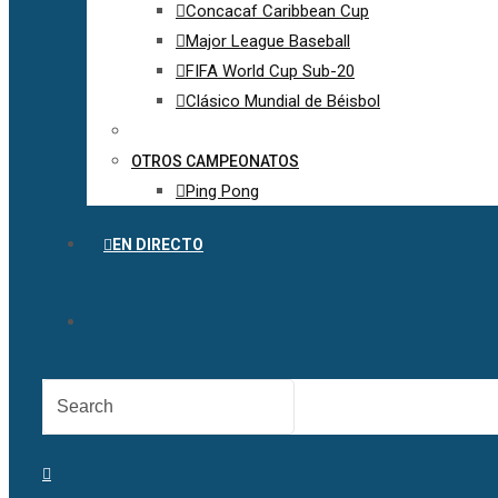
Concacaf Caribbean Cup
Major League Baseball
FIFA World Cup Sub-20
Clásico Mundial de Béisbol
OTROS CAMPEONATOS
Ping Pong
EN DIRECTO