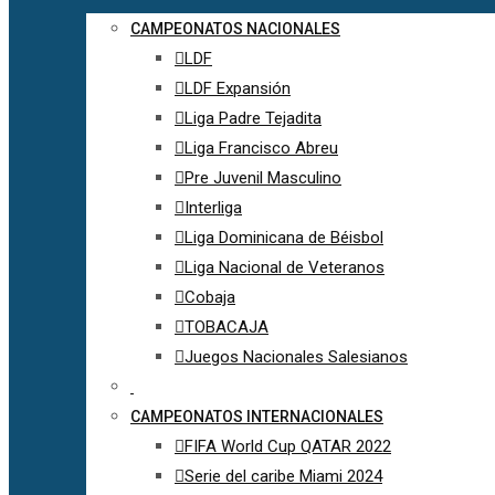
CAMPEONATOS NACIONALES
LDF
LDF Expansión
Liga Padre Tejadita
Liga Francisco Abreu
Pre Juvenil Masculino
Interliga
Liga Dominicana de Béisbol
Liga Nacional de Veteranos
Cobaja
TOBACAJA
Juegos Nacionales Salesianos
CAMPEONATOS INTERNACIONALES
FIFA World Cup QATAR 2022
Serie del caribe Miami 2024