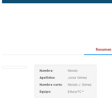
Resumen
Nombre:
Moisés
Apellidos:
Junior Gómez
Nombre corto:
Moisés J. Gómez
Equipo:
Educa FC *