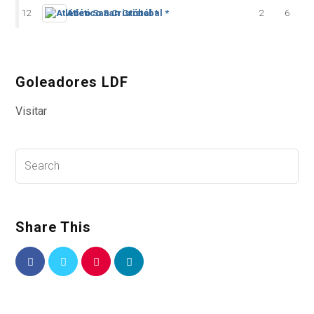
12
Atlético San Cristóbal *
2
6
Goleadores LDF
Visitar
Share This