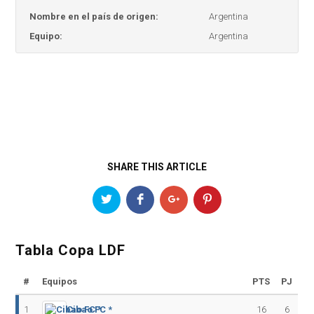
Nombre en el país de origen:
Argentina
Equipo:
Argentina
SHARE THIS ARTICLE
Tabla Copa LDF
#
Equipos
PTS
PJ
1
Cibao FC *
16
6