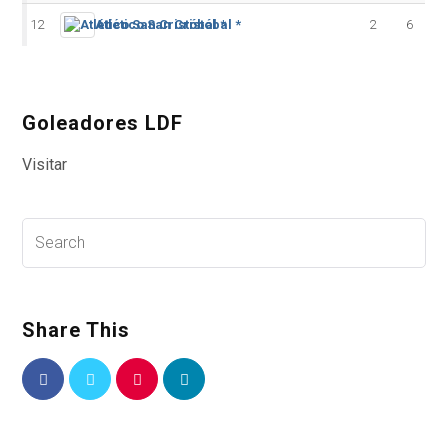
12
Atlético San Cristóbal *
2
6
Goleadores LDF
Visitar
Share This