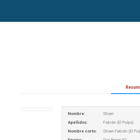
Resum
Nombre:
Stiven
Apellidos:
Fabián (El Pulpo)
Nombre corto:
Stiven Fabián (El Pul
Equipo:
Don Bosco FC