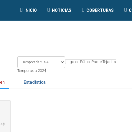
INICIO
NOTICIAS
COBERTURAS
C
Liga de Fútbol Padre Tejadita
Temporada 2024
en
Estadística
po)