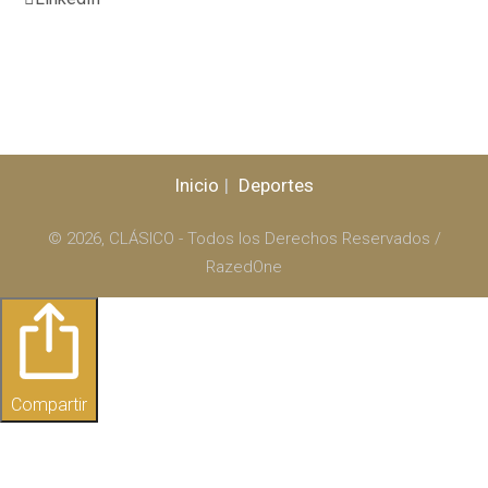
Inicio
Deportes
© 2026, CLÁSICO - Todos los Derechos Reservados /
RazedOne
Compartir