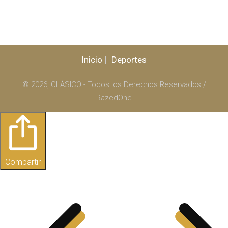
Inicio
Deportes
© 2026, CLÁSICO - Todos los Derechos Reservados /
RazedOne
Compartir