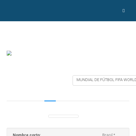
MUNDIAL DE FÚTBOL FIFA WORLD
Nombre corto:
Brasil *