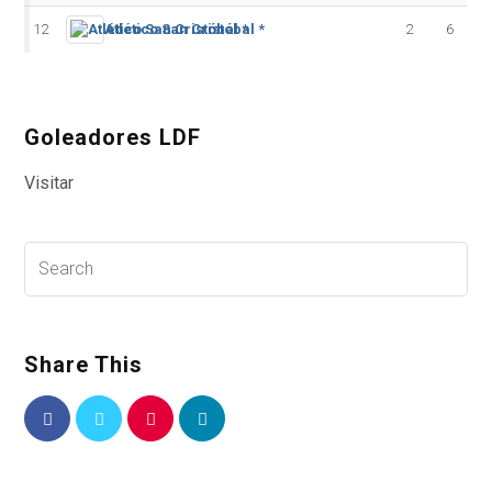
12
Atlético San Cristóbal *
2
6
Goleadores LDF
Visitar
Share This