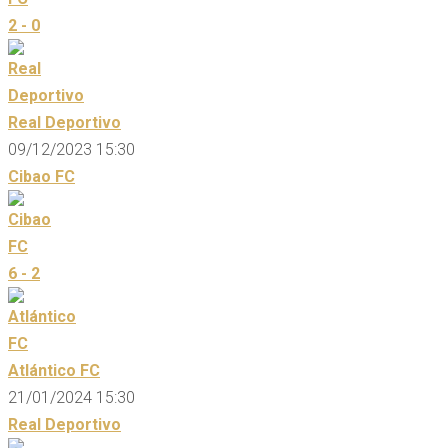
2 - 0
Real Deportivo
09/12/2023 15:30
Cibao FC
6 - 2
Atlántico FC
21/01/2024 15:30
Real Deportivo