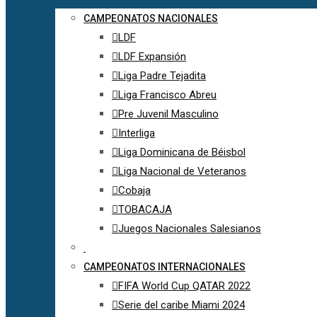
CAMPEONATOS NACIONALES
LDF
LDF Expansión
Liga Padre Tejadita
Liga Francisco Abreu
Pre Juvenil Masculino
Interliga
Liga Dominicana de Béisbol
Liga Nacional de Veteranos
Cobaja
TOBACAJA
Juegos Nacionales Salesianos
CAMPEONATOS INTERNACIONALES
FIFA World Cup QATAR 2022
Serie del caribe Miami 2024