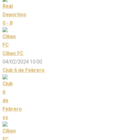
0 - 8
Cibao FC
04/02/2024 10:00
Club 6 de Febrero
vs