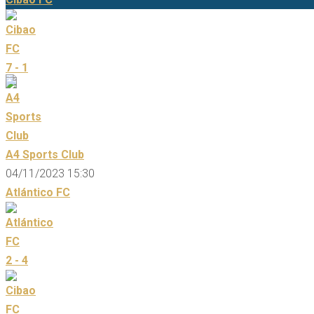
7 - 1
A4 Sports Club
04/11/2023 15:30
Atlántico FC
2 - 4