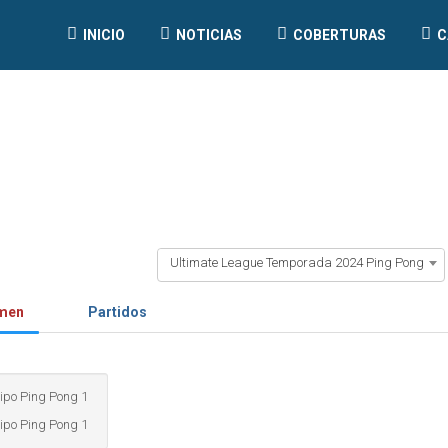
INICIO
NOTICIAS
COBERTURAS
C
Ultimate League Temporada 2024 Ping Pong
men
Partidos
ipo Ping Pong 1
ipo Ping Pong 1