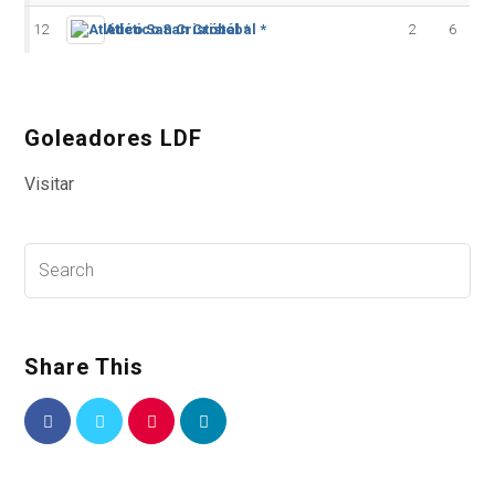
12
Atlético San Cristóbal *
2
6
Goleadores LDF
Visitar
Share This