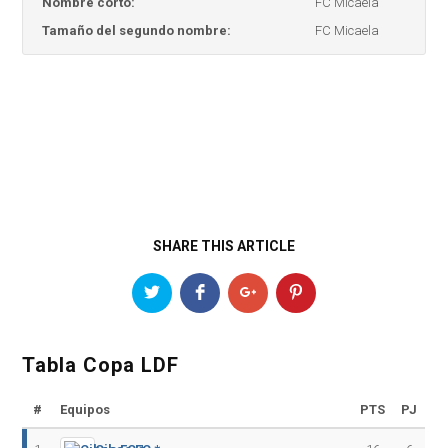
Nombre corto:
FC Micaela
Tamaño del segundo nombre:
FC Micaela
SHARE THIS ARTICLE
Tabla Copa LDF
#
Equipos
PTS
PJ