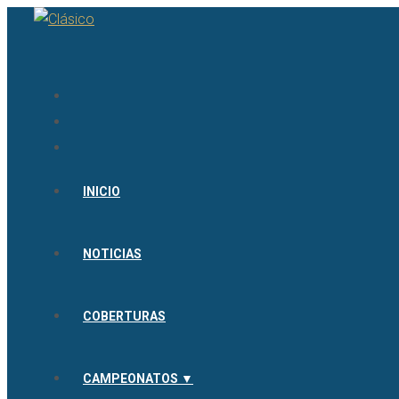
INICIO
NOTICIAS
COBERTURAS
CAMPEONATOS ▼