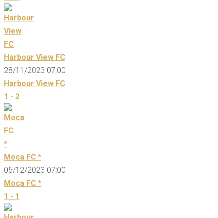
Harbour View FC
28/11/2023 07:00
Harbour View FC
1 - 2
Moca FC *
05/12/2023 07:00
Moca FC *
1 - 1