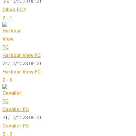
05/10/2023 08:00
Cibao FC *
2 - 1
Harbour View FC
24/10/2023 08:00
Harbour View FC
0 - 5
Cavalier FC
31/10/2023 08:00
Cavalier FC
0 - 0