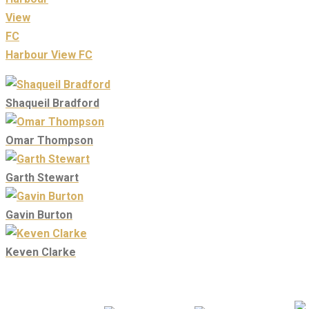
Harbour View FC
Shaqueil Bradford
Omar Thompson
Garth Stewart
Gavin Burton
Keven Clarke