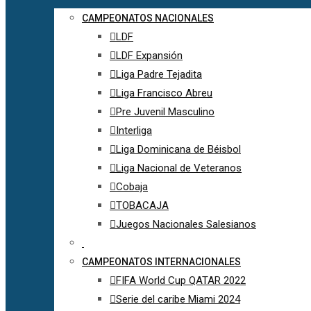
CAMPEONATOS NACIONALES
LDF
LDF Expansión
Liga Padre Tejadita
Liga Francisco Abreu
Pre Juvenil Masculino
Interliga
Liga Dominicana de Béisbol
Liga Nacional de Veteranos
Cobaja
TOBACAJA
Juegos Nacionales Salesianos
CAMPEONATOS INTERNACIONALES
FIFA World Cup QATAR 2022
Serie del caribe Miami 2024