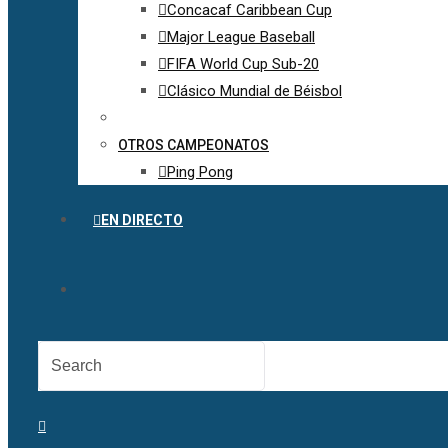
Concacaf Caribbean Cup
Major League Baseball
FIFA World Cup Sub-20
Clásico Mundial de Béisbol
OTROS CAMPEONATOS
Ping Pong
EN DIRECTO