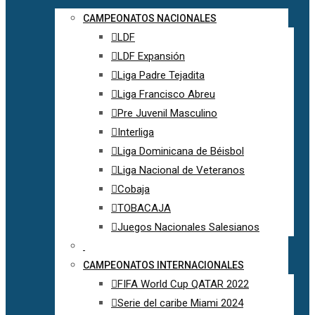
CAMPEONATOS NACIONALES
LDF
LDF Expansión
Liga Padre Tejadita
Liga Francisco Abreu
Pre Juvenil Masculino
Interliga
Liga Dominicana de Béisbol
Liga Nacional de Veteranos
Cobaja
TOBACAJA
Juegos Nacionales Salesianos
CAMPEONATOS INTERNACIONALES
FIFA World Cup QATAR 2022
Serie del caribe Miami 2024