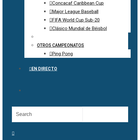
Concacaf Caribbean Cup
Major League Baseball
FIFA World Cup Sub-20
Clásico Mundial de Béisbol
OTROS CAMPEONATOS
Ping Pong
EN DIRECTO