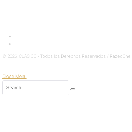
Inicio
Deportes
© 2026, CLÁSICO - Todos los Derechos Reservados / RazedOne
Close
Zoom
Close Menu