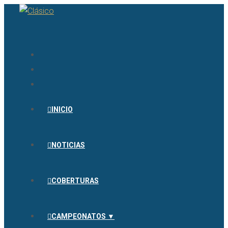
INICIO
NOTICIAS
COBERTURAS
CAMPEONATOS ▼