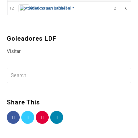
12
Atlético San Cristóbal *
2
6
Goleadores LDF
Visitar
Share This