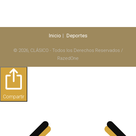
Inicio
Deportes
© 2026, CLÁSICO - Todos los Derechos Reservados /
RazedOne
Compartir