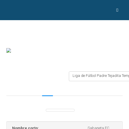
Liga de Fútbol Padre Tejadita Te
Nombre corto:
Sabaneta FC