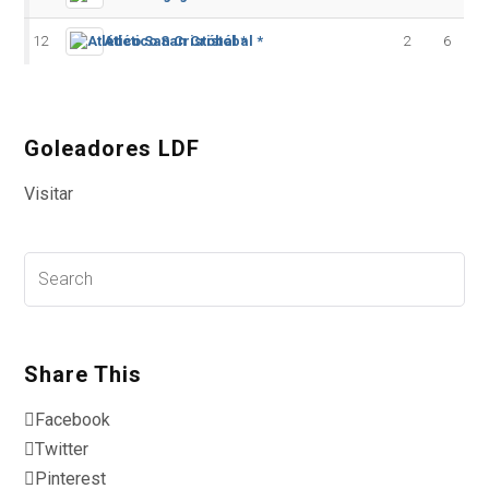
12
Atlético San Cristóbal *
2
6
Goleadores LDF
Visitar
Share This
Facebook
Twitter
Pinterest