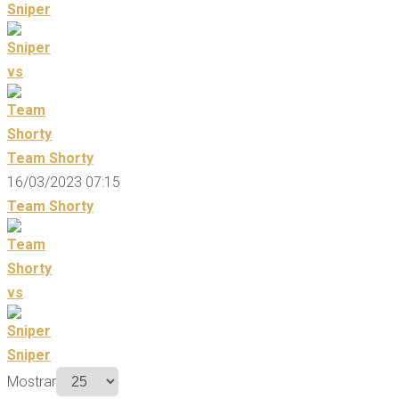
Sniper
vs
Team Shorty
16/03/2023 07:15
Team Shorty
vs
Sniper
Mostrar