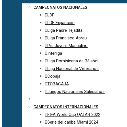
CAMPEONATOS NACIONALES
LDF
LDF Expansión
Liga Padre Tejadita
Liga Francisco Abreu
Pre Juvenil Masculino
Interliga
Liga Dominicana de Béisbol
Liga Nacional de Veteranos
Cobaja
TOBACAJA
Juegos Nacionales Salesianos
CAMPEONATOS INTERNACIONALES
FIFA World Cup QATAR 2022
Serie del caribe Miami 2024