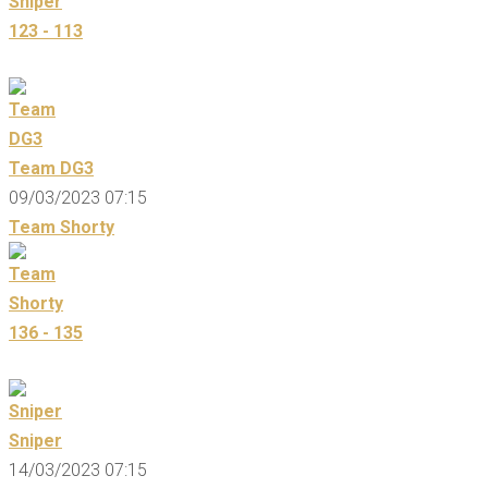
123 - 113
Team DG3
09/03/2023 07:15
Team Shorty
136 - 135
Sniper
14/03/2023 07:15