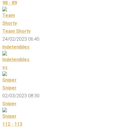
98 - 89
Team Shorty
24/02/2023 06:45
Indetenibles
vs
Sniper
02/03/2023 08:30
Sniper
112 - 113