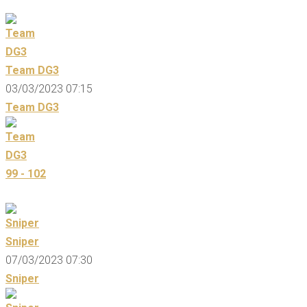
Team DG3
03/03/2023 07:15
Team DG3
99 - 102
Sniper
07/03/2023 07:30
Sniper