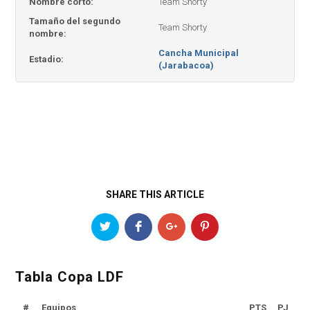
Nombre corto:
Team Shorty
Tamaño del segundo
Team Shorty
nombre:
Cancha Municipal
Estadio:
(Jarabacoa)
SHARE THIS ARTICLE
Tabla Copa LDF
#
Equipos
PTS
PJ