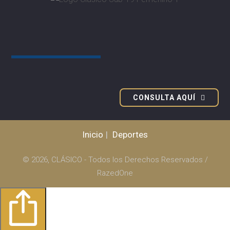
Campeonato Nacional
SUB-19 FEMENINO
CONSULTA AQUÍ
Inicio
Deportes
© 2026, CLÁSICO - Todos los Derechos Reservados /
RazedOne