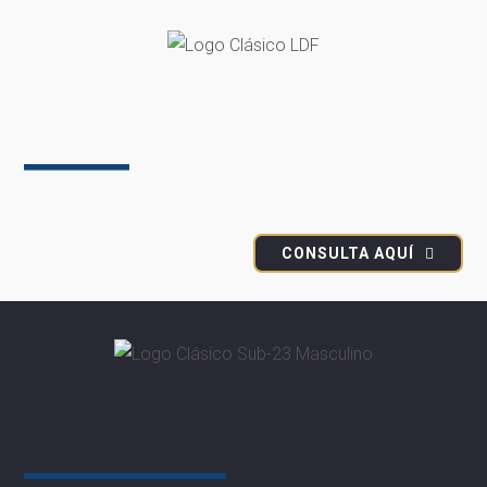
Liga Dominicana de Fútbol
LDF 2022
CONSULTA AQUÍ
LDF Expansión