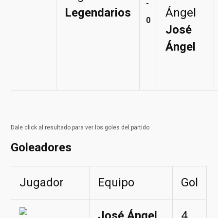
-
Legendarios
0
José
Ángel
Dale click al resultado para ver los goles del partido
Goleadores
Jugador
Equipo
Gol
José Ángel
4