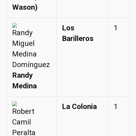
Wason)
Los
1
Barilleros
Randy
Medina
La Colonia
1