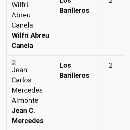
Los
2
Barilleros
Wilfri Abreu
Canela
Los
2
Barilleros
Jean C.
Mercedes