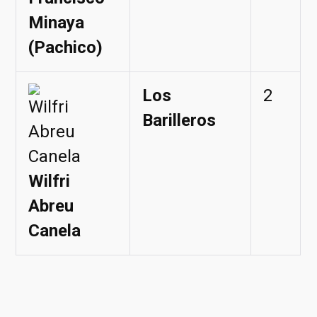
Minaya
(Pachico)
Los
2
Barilleros
Wilfri
Abreu
Canela