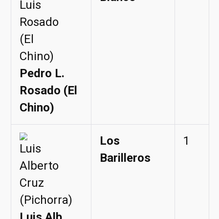
Pedro L.
Rosado (El
Chino)
Los
1
Barilleros
Luis Alb.