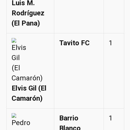
Luis M.
Rodríguez
(El Pana)
Tavito FC
1
Elvis Gil (El
Camarón)
Barrio
1
Blanco