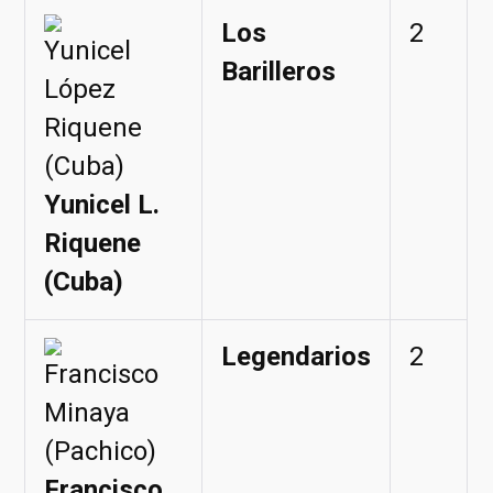
Los
2
Barilleros
Yunicel L.
Riquene
(Cuba)
Legendarios
2
Francisco