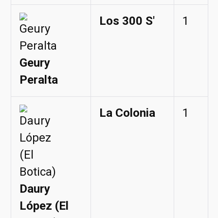
Los 300 S'
1
Geury
Peralta
La Colonia
1
Daury
López (El