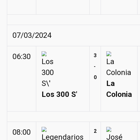
07/03/2024
06:30
3
-
0
La
Los 300 S'
Colonia
08:00
2