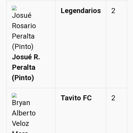
Legendarios
2
Josué R.
Peralta
(Pinto)
Tavito FC
2