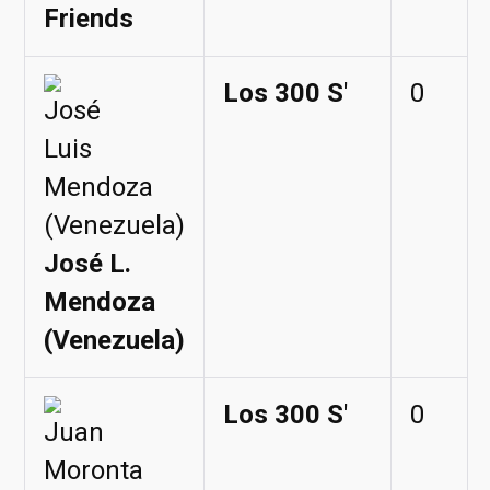
Friends
Los 300 S'
0
José L.
Mendoza
(Venezuela)
Los 300 S'
0