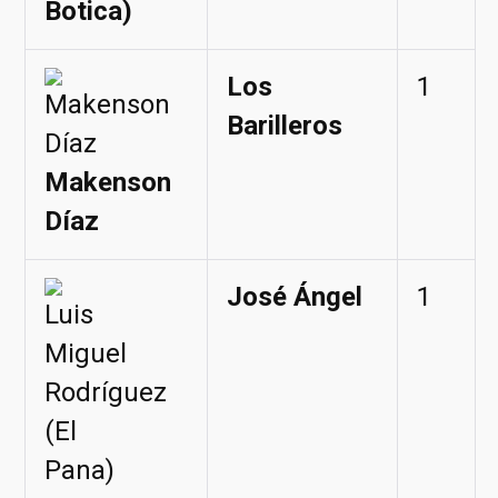
Botica)
Los
1
Barilleros
Makenson
Díaz
José Ángel
1