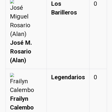
Los
0
Barilleros
José M.
Rosario
(Alan)
Legendarios
0
Frailyn
Calembo