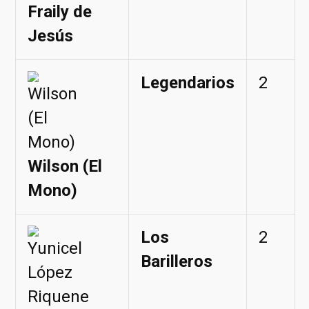
Fraily de
Jesús
Legendarios
2
Wilson (El
Mono)
Los
2
Barilleros