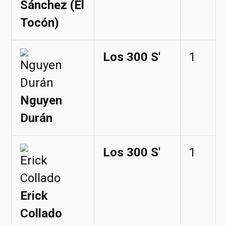
Sánchez (El
Tocón)
Los 300 S'
1
Nguyen
Durán
Los 300 S'
1
Erick
Collado