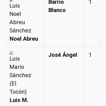
Barrio
1
Blanco
Noel Abreu
José Ángel
1
Luis M.