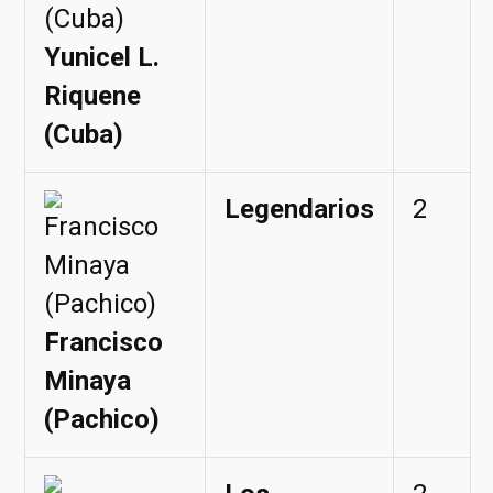
Yunicel L.
Riquene
(Cuba)
Legendarios
2
Francisco
Minaya
(Pachico)