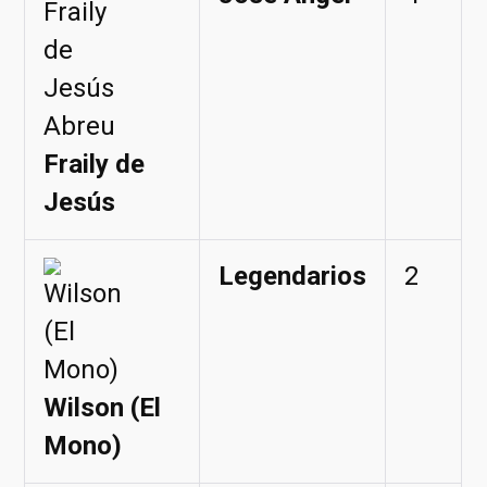
Fraily de
Jesús
Legendarios
2
Wilson (El
Mono)