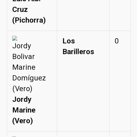
Cruz
(Pichorra)
Los
0
Barilleros
Jordy
Marine
(Vero)