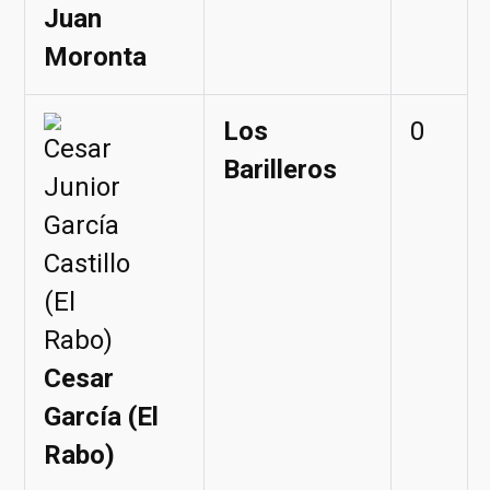
Juan
Moronta
Los
0
Barilleros
Cesar
García (El
Rabo)