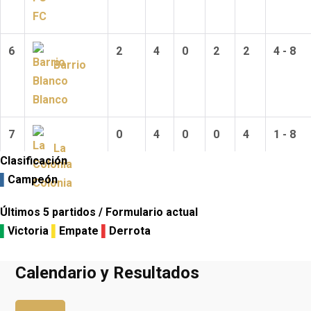
FC
6
2
4
0
2
2
4 - 8
Barrio
Blanco
7
0
4
0
0
4
1 - 8
La
Clasificación
▌
Campeón
Colonia
Últimos 5 partidos / Formulario actual
▌
Victoria
▌
Empate
▌
Derrota
Calendario y Resultados