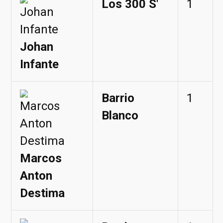
Los 300 S'
1
Johan
Infante
Barrio
1
Blanco
Marcos
Anton
Destima