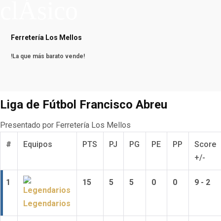
clÁsico
Ferretería Los Mellos
!La que más barato vende!
Liga de Fútbol Francisco Abreu
Presentado por Ferretería Los Mellos
#
Equipos
PTS
PJ
PG
PE
PP
Score
+/-
1
15
5
5
0
0
9 - 2
Legendarios