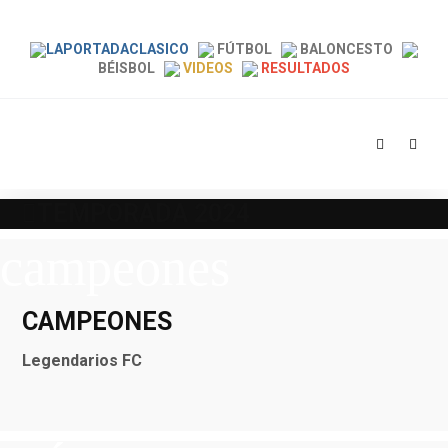
LAPORTADACLASICO
FÚTBOL
BALONCESTO
BÉISBOL
VIDEOS
RESULTADOS
TEMPORADA 2024
campeones
CAMPEONES
Legendarios FC