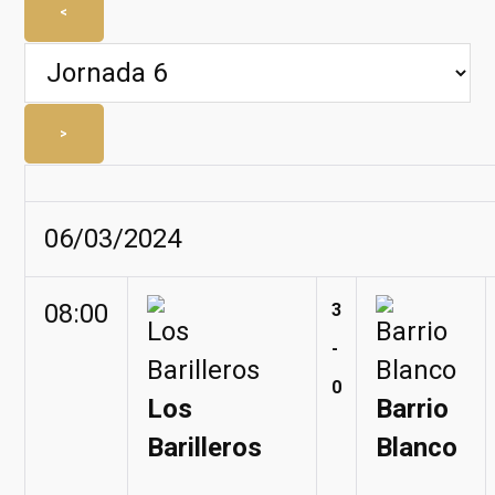
<
>
06/03/2024
08:00
3
-
0
Los
Barrio
Barilleros
Blanco