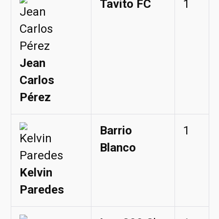
Tavito FC
1
Jean
Carlos
Pérez
Barrio
1
Blanco
Kelvin
Paredes