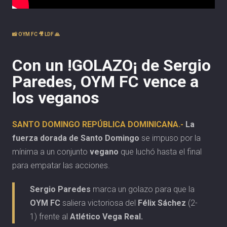
📸 OYM FC 🎥 LDF 🙏
Con un !GOLAZO¡ de Sergio
Paredes, OYM FC vence a
los veganos
SANTO DOMINGO REPÚBLICA DOMINICANA.-
La
fuerza dorada de Santo Domingo
se impuso por la
mínima a un conjunto
vegano
que luchó hasta el final
para empatar las acciones.
Sergio Paredes
marca un golazo para que la
OYM FC
saliera victoriosa del
Félix Sáchez
(2-
1) frente al
Atlético Vega Real.