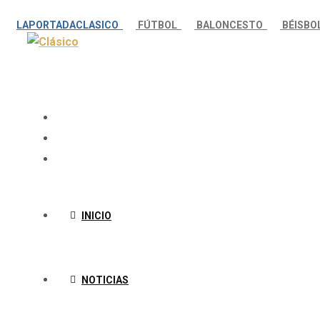
LAPORTADACLASICO
FÚTBOL
BALONCESTO
BÉISB
INICIO
NOTICIAS