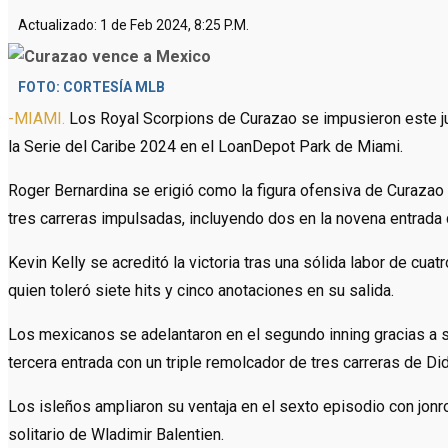
Actualizado: 1 de Feb 2024, 8:25 P.M.
FOTO: CORTESÍA MLB
-MIAMI.
Los Royal Scorpions de Curazao se impusieron este ju
la Serie del Caribe 2024 en el LoanDepot Park de Miami.
Roger Bernardina se erigió como la figura ofensiva de Curazao 
tres carreras impulsadas, incluyendo dos en la novena entrada 
Kevin Kelly se acreditó la victoria tras una sólida labor de cua
quien toleró siete hits y cinco anotaciones en su salida.
Los mexicanos se adelantaron en el segundo inning gracias a s
tercera entrada con un triple remolcador de tres carreras de Di
Los isleños ampliaron su ventaja en el sexto episodio con jon
solitario de Wladimir Balentien.