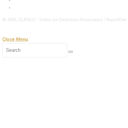
Deportes
© 2026, CLÁSICO - Todos los Derechos Reservados / RazedOne
Close
Zoom
Close Menu