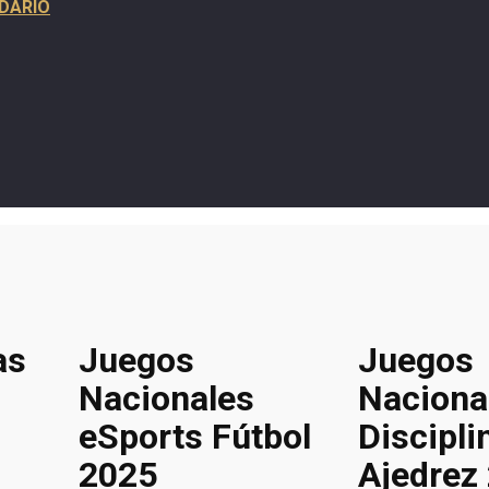
DARIO
as
Juegos
Juegos
Nacionales
Naciona
eSports Fútbol
Discipli
2025
Ajedrez