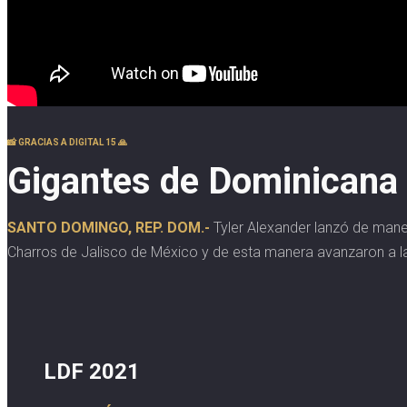
📸 GRACIAS A DIGITAL 15 🙏
Gigantes de Dominicana a
SANTO DOMINGO, REP. DOM.-
Tyler Alexander lanzó de mane
Charros de Jalisco de México y de esta manera avanzaron a la 
LDF 2021