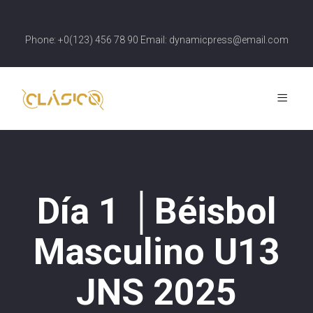
Phone: +0(123) 456 78 90 Email: dynamicpress@email.com
Día 1 │Béisbol
Masculino U13
JNS 2025