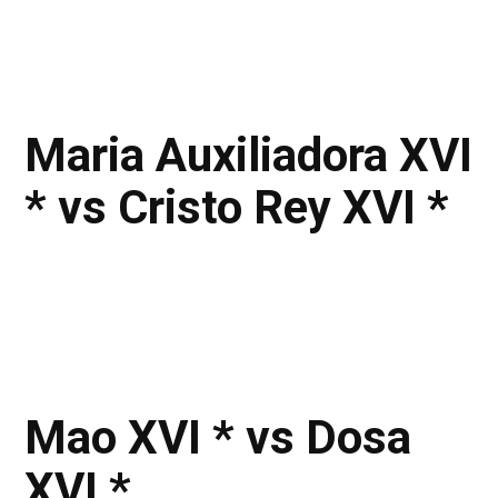
Maria Auxiliadora XVI
* vs Cristo Rey XVI *
Mao XVI * vs Dosa
XVI *