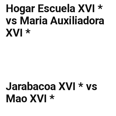
Hogar Escuela XVI *
vs Maria Auxiliadora
XVI *
Jarabacoa XVI * vs
Mao XVI *