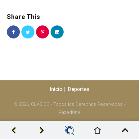
Share This
Inicio
Deportes
© 2026, CLÁSICO - Todos los Derechos Reservados /
RazedOne