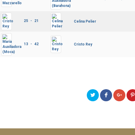
25 - 21
Celina Pelier
13 - 42
Cristo Rey