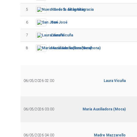
5
Nues. S. de la Altagracia
6
San José
7
Laura Vicuña
8
María Auxiliadora (Barahona)
06/05/2026 02:00
Laura Vicuña
06/05/2026 03:00
María Auxiliadora (Moca)
06/05/2026 04:00
Madre Mazzarello