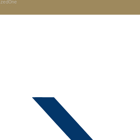
RazedOne