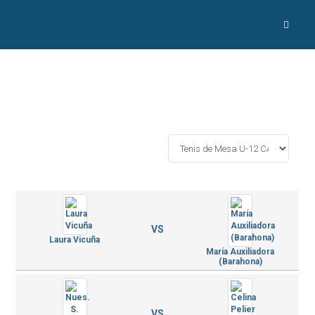
VS
Laura Vicuña
María Auxiliadora
(Barahona)
VS