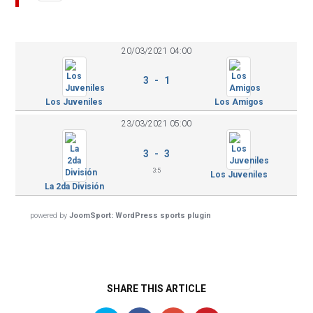
20/03/2021 04:00
3 - 1
Los Juveniles
Los Amigos
23/03/2021 05:00
3 - 3
3:
5
Los Juveniles
La 2da División
powered by
JoomSport: WordPress sports plugin
SHARE THIS ARTICLE