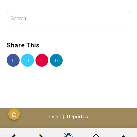
Share This
Inicio
Deportes
© 2026, CLÁSICO - Todos los Derechos Reservados /