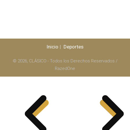
Inicio
Deportes
© 2026, CLÁSICO - Todos los Derechos Reservados /
RazedOne