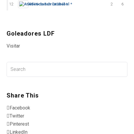
12
Atlético San Cristóbal *
2
6
Goleadores LDF
Visitar
Share This
Facebook
Twitter
Pinterest
LinkedIn