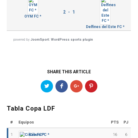
2 - 1
OYM FC *
Delfines del Este FC *
powered by
JoomSport: WordPress sports plugin
SHARE THIS ARTICLE
Tabla Copa LDF
#
Equipos
PTS
PJ
1
Cibao FC *
16
6