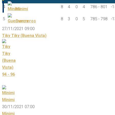
4
8
4
0
4
786 - 801
-1
Minimi
5
8
3
0
5
785 - 798
-1
Guerreros
27/11/2021 09:00
Tiky Tiky (Buena Vista)
94 - 96
Minimi
30/11/2021 07:00
Minimi