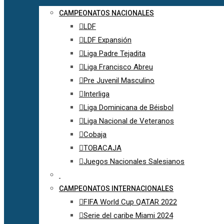
CAMPEONATOS NACIONALES
LDF
LDF Expansión
Liga Padre Tejadita
Liga Francisco Abreu
Pre Juvenil Masculino
Interliga
Liga Dominicana de Béisbol
Liga Nacional de Veteranos
Cobaja
TOBACAJA
Juegos Nacionales Salesianos
CAMPEONATOS INTERNACIONALES
FIFA World Cup QATAR 2022
Serie del caribe Miami 2024