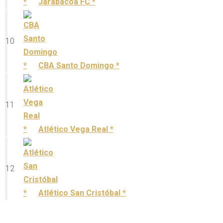
Jarabacoa FC *
10
CBA Santo Domingo *
11
Atlético Vega Real *
12
Atlético San Cristóbal *