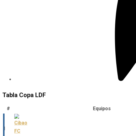
Tabla Copa LDF
#
Equipos
1