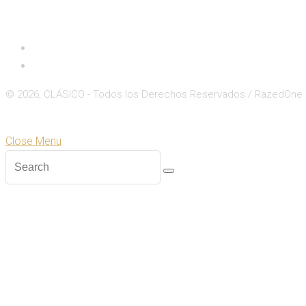
Inicio
Deportes
© 2026, CLÁSICO - Todos los Derechos Reservados / RazedOne
Close
Zoom
Close Menu