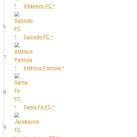
Atlántico FC *
6
Salcedo FC *
7
Atlético Pantoja *
8
Santa Fe FC *
9