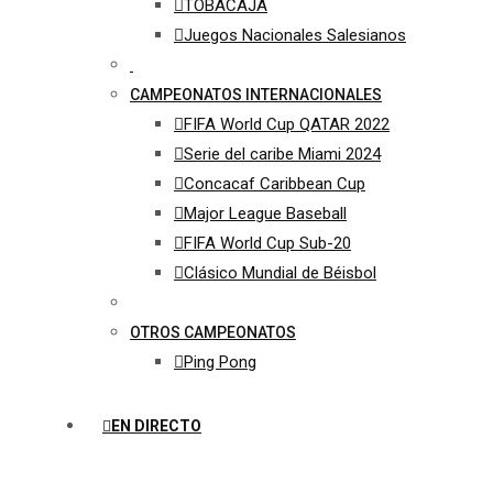
TOBACAJA
Juegos Nacionales Salesianos
CAMPEONATOS INTERNACIONALES
FIFA World Cup QATAR 2022
Serie del caribe Miami 2024
Concacaf Caribbean Cup
Major League Baseball
FIFA World Cup Sub-20
Clásico Mundial de Béisbol
OTROS CAMPEONATOS
Ping Pong
EN DIRECTO