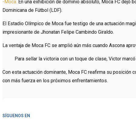
-Moca.
En una exhibición de dominio absoluto, Moca FC dejó bo
Dominicana de Fútbol (LDF).
El Estadio Olímpico de Moca fue testigo de una actuación magi
impresionante de Jhonatan Felipe Cambindo Giraldo.
La ventaja de Moca FC se amplió aún más cuando Ascona aprove
Para sellar la victoria con un toque de clase, Victor marc
Con esta actuación dominante, Moca FC reafirma su posición co
con más fuerza en los próximos enfrentamientos.
SÍGUENOS EN