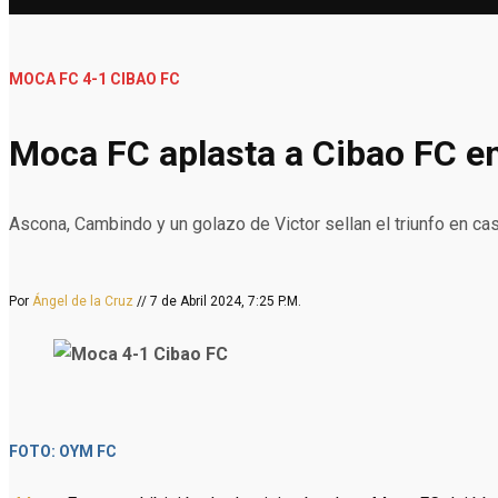
MOCA FC 4-1 CIBAO FC
Moca FC aplasta a Cibao FC en
Ascona, Cambindo y un golazo de Victor sellan el triunfo en cas
Por
Ángel de la Cruz
// 7 de Abril 2024, 7:25 P.M.
FOTO: OYM FC