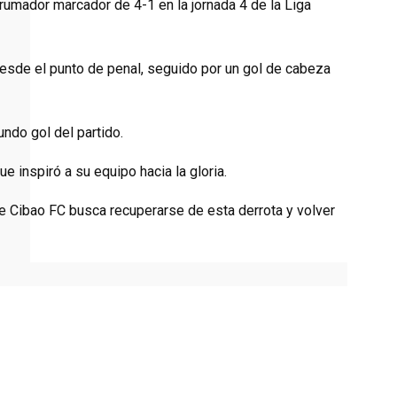
rumador marcador de 4-1 en la jornada 4 de la Liga
desde el punto de penal, seguido por un gol de cabeza
ndo gol del partido.
e inspiró a su equipo hacia la gloria.
e Cibao FC busca recuperarse de esta derrota y volver