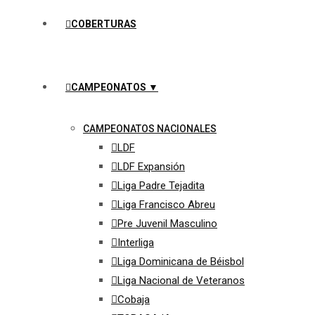
COBERTURAS
CAMPEONATOS ▼
CAMPEONATOS NACIONALES
LDF
LDF Expansión
Liga Padre Tejadita
Liga Francisco Abreu
Pre Juvenil Masculino
Interliga
Liga Dominicana de Béisbol
Liga Nacional de Veteranos
Cobaja