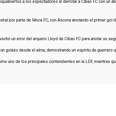
quiabiertos a los espectadores al derrotar a Cibao FC con un ab
stral por parte de Moca FC, con Ascona anotando el primer gol 
chó un error del arquero Lloyd de Cibao FC para anotar su segu
ó un golazo desde el alma, demostrando un espíritu de guerrero qu
mo uno de los principales contendientes en la LDF, mientras qu