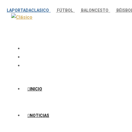
LAPORTADACLASICO
FÚTBOL
BALONCESTO
BÉISB
INICIO
NOTICIAS