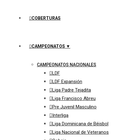
COBERTURAS
CAMPEONATOS ▼
CAMPEONATOS NACIONALES
LDF
LDF Expansión
Liga Padre Tejadita
Liga Francisco Abreu
Pre Juvenil Masculino
Interliga
Liga Dominicana de Béisbol
Liga Nacional de Veteranos