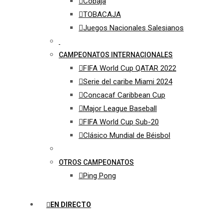
Cobaja
TOBACAJA
Juegos Nacionales Salesianos
CAMPEONATOS INTERNACIONALES
FIFA World Cup QATAR 2022
Serie del caribe Miami 2024
Concacaf Caribbean Cup
Major League Baseball
FIFA World Cup Sub-20
Clásico Mundial de Béisbol
OTROS CAMPEONATOS
Ping Pong
EN DIRECTO