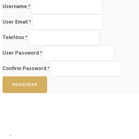
Username
*
User Email
*
Telefóno
*
User Password
*
Confirm Password
*
REGISTRAR
Inicio