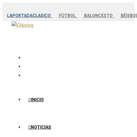
LAPORTADACLASICO
FÚTBOL
BALONCESTO
BÉISB
INICIO
NOTICIAS