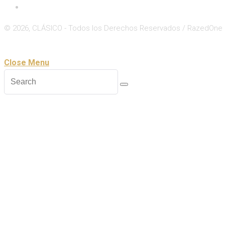
Deportes
© 2026, CLÁSICO - Todos los Derechos Reservados / RazedOne
Close
Zoom
Close Menu