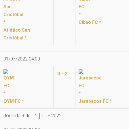
Cibao FC *
Atlético San
Cristóbal *
01/07/2022 04:00
0 - 2
OYM FC *
Jarabacoa FC *
Jornada 9 de 14 │ LDF 2022