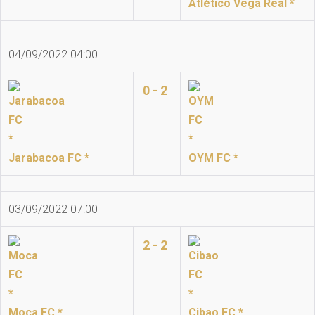
Atlético Vega Real *
04/09/2022 04:00
0 - 2
Jarabacoa FC *
OYM FC *
03/09/2022 07:00
2 - 2
Moca FC *
Cibao FC *