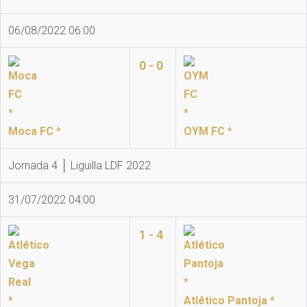
06/08/2022 06:00
0 - 0
Moca FC *
OYM FC *
Jornada 4 │ Liguilla LDF 2022
31/07/2022 04:00
1 - 4
Atlético Pantoja *