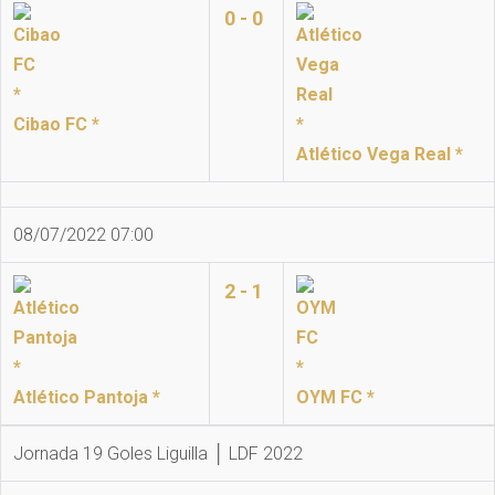
0 - 0
Cibao FC *
Atlético Vega Real *
08/07/2022 07:00
2 - 1
Atlético Pantoja *
OYM FC *
Jornada 19 Goles Liguilla │ LDF 2022