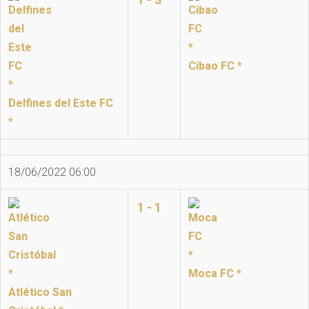
Cibao FC *
Delfines del Este FC
*
18/06/2022 06:00
1 - 1
Moca FC *
Atlético San