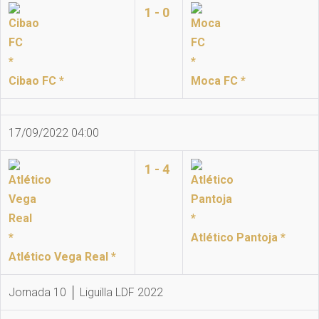
1 - 0
Cibao FC *
Moca FC *
17/09/2022 04:00
1 - 4
Atlético Pantoja *
Atlético Vega Real *
Jornada 10 │ Liguilla LDF 2022