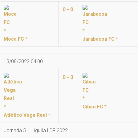
0 - 0
Moca FC *
Jarabacoa FC *
13/08/2022 04:00
0 - 3
Cibao FC *
Atlético Vega Real *
Jornada 5 │ Liguilla LDF 2022