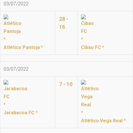
03/07/2022
28 -
16
Atlético Pantoja *
Cibao FC *
03/07/2022
7 - 10
Jarabacoa FC *
Atlético Vega Real *