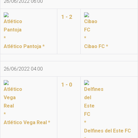
26/06/2022 06:00
1 - 2
Atlético Pantoja *
Cibao FC *
26/06/2022 04:00
1 - 0
Atlético Vega Real *
Delfines del Este FC