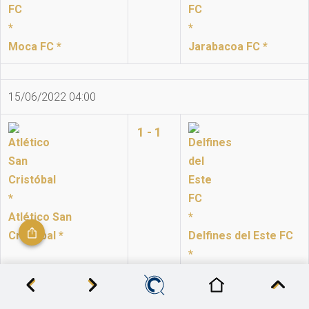
Moca FC *
Jarabacoa FC *
15/06/2022 04:00
1 - 1
Atlético San
Cristóbal *
Delfines del Este FC
*
Jornada 11 de 14 │ LDF 2022