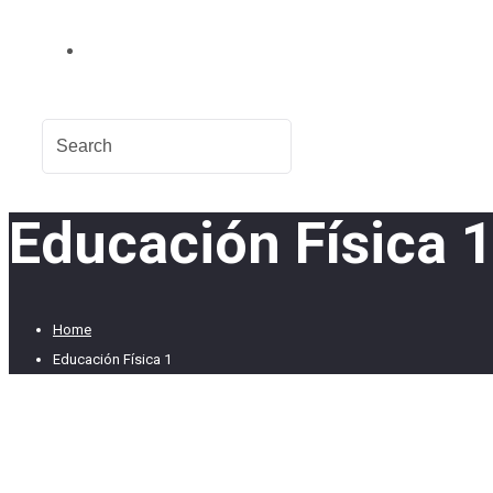
Educación Física 
Home
Educación Física 1