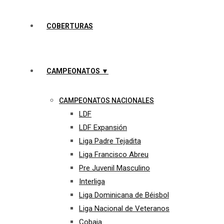
COBERTURAS
CAMPEONATOS ▼
CAMPEONATOS NACIONALES
LDF
LDF Expansión
Liga Padre Tejadita
Liga Francisco Abreu
Pre Juvenil Masculino
Interliga
Liga Dominicana de Béisbol
Liga Nacional de Veteranos
Cobaja