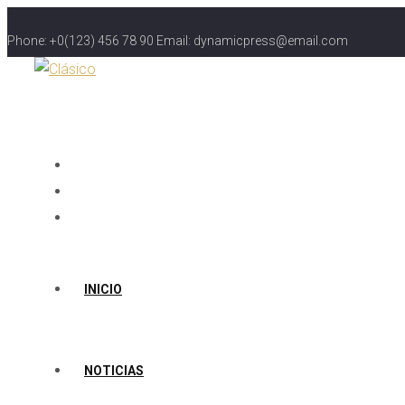
Phone: +0(123) 456 78 90 Email: dynamicpress@email.com
INICIO
NOTICIAS