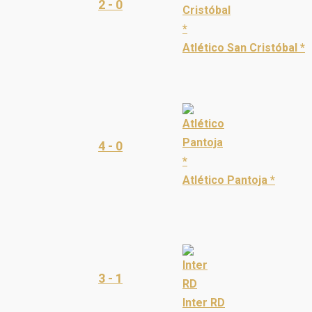
2 - 0
Atlético San Cristóbal *
4 - 0
Atlético Pantoja *
3 - 1
Inter RD