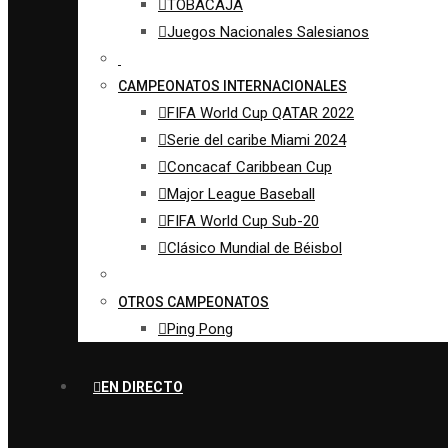
TOBACAJA
Juegos Nacionales Salesianos
CAMPEONATOS INTERNACIONALES
FIFA World Cup QATAR 2022
Serie del caribe Miami 2024
Concacaf Caribbean Cup
Major League Baseball
FIFA World Cup Sub-20
Clásico Mundial de Béisbol
OTROS CAMPEONATOS
Ping Pong
EN DIRECTO