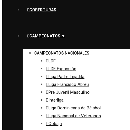
COBERTURAS
CAMPEONATOS ▼
CAMPEONATOS NACIONALES
LDF
LDF Expansión
Liga Padre Tejadita
Liga Francisco Abreu
Pre Juvenil Masculino
Interliga
Liga Dominicana de Béisbol
Liga Nacional de Veteranos
Cobaja