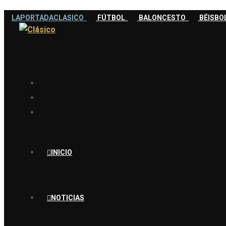
LAPORTADACLASICO
FÚTBOL
BALONCESTO
BÉISB
INICIO
NOTICIAS