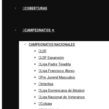
COBERTURAS
CAMPEONATOS ▼
CAMPEONATOS NACIONALES
LDF
LDF Expansión
Liga Padre Tejadita
Liga Francisco Abreu
Pre Juvenil Masculino
Interliga
Liga Dominicana de Béisbol
Liga Nacional de Veteranos
Cobaja