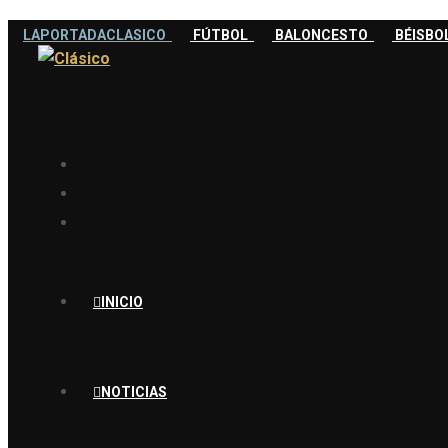
LAPORTADACLASICO
FÚTBOL
BALONCESTO
BÉISB
INICIO
NOTICIAS