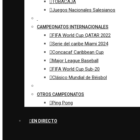
TOBACAJA
Juegos Nacionales Salesianos
CAMPEONATOS INTERNACIONALES
FIFA World Cup QATAR 2022
Serie del caribe Miami 2024
Concacaf Caribbean Cup
Major League Baseball
FIFA World Cup Sub-20
Clásico Mundial de Béisbol
OTROS CAMPEONATOS
Ping Pong
EN DIRECTO