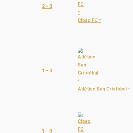
2 - 0
Cibao FC *
1 - 0
Atlético San Cristóbal *
1 - 0