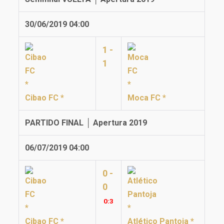
30/06/2019 04:00
1 -
1
Cibao FC *
Moca FC *
PARTIDO FINAL │ Apertura 2019
06/07/2019 04:00
0 -
0
0:
3
Cibao FC *
Atlético Pantoja *