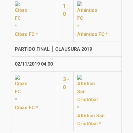
1 -
0
Cibao FC *
Atlántico FC *
PARTIDO FINAL │ CLAUSURA 2019
02/11/2019 04:00
3 -
0
Cibao FC *
Atlético San
Cristóbal *