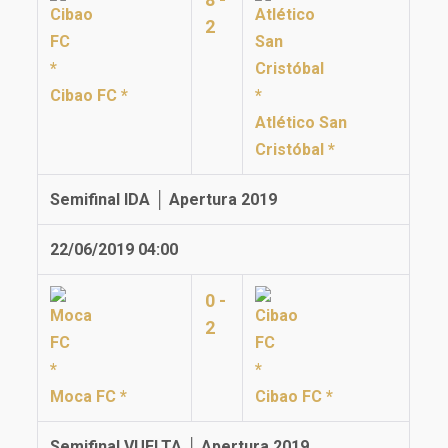
2
Cibao FC *
Atlético San
Cristóbal *
Semifinal IDA │ Apertura 2019
22/06/2019 04:00
0 -
2
Moca FC *
Cibao FC *
Semifinal VUELTA │ Apertura 2019