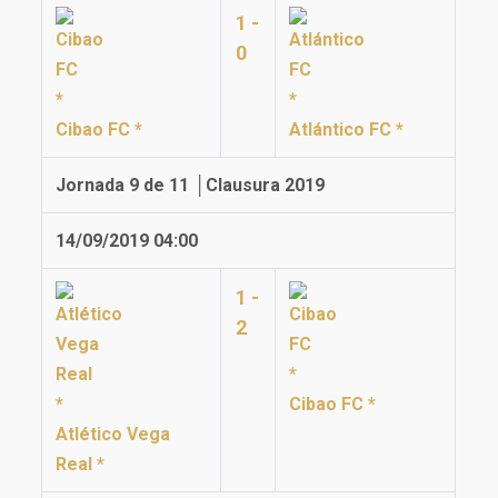
1 -
0
Cibao FC *
Atlántico FC *
Jornada 9 de 11 │Clausura 2019
14/09/2019 04:00
1 -
2
Cibao FC *
Atlético Vega
Real *