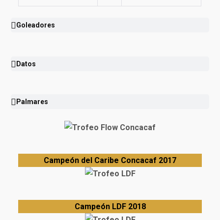
Goleadores
Datos
Palmares
Campeón del Caribe Concacaf 2017
Campeón LDF 2018