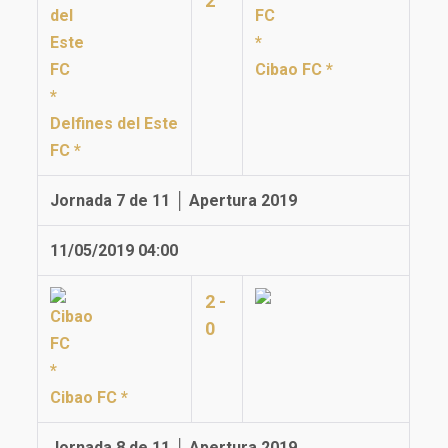
2
Cibao FC *
Delfines del Este
FC *
Jornada 7 de 11 │ Apertura 2019
11/05/2019 04:00
2 -
0
Cibao FC *
Jornada 8 de 11 │ Apertura 2019