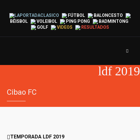
LAPORTADACLASICO
FÚTBOL
BALONCESTO
BÉISBOL
VOLEIBOL
PING PONG
BADMINTONG
GOLF
VIDEOS
RESULTADOS
ldf 2019
Cibao FC
TEMPORADA LDF 2019