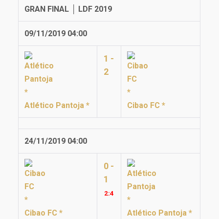
GRAN FINAL │ LDF 2019
09/11/2019 04:00
1 -
2
Atlético Pantoja *
Cibao FC *
24/11/2019 04:00
0 -
1
2:
4
Cibao FC *
Atlético Pantoja *