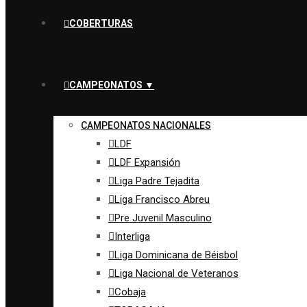
COBERTURAS
CAMPEONATOS ▼
CAMPEONATOS NACIONALES
LDF
LDF Expansión
Liga Padre Tejadita
Liga Francisco Abreu
Pre Juvenil Masculino
Interliga
Liga Dominicana de Béisbol
Liga Nacional de Veteranos
Cobaja