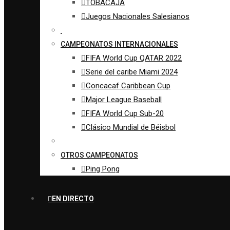
TOBACAJA
Juegos Nacionales Salesianos
CAMPEONATOS INTERNACIONALES
FIFA World Cup QATAR 2022
Serie del caribe Miami 2024
Concacaf Caribbean Cup
Major League Baseball
FIFA World Cup Sub-20
Clásico Mundial de Béisbol
OTROS CAMPEONATOS
Ping Pong
EN DIRECTO