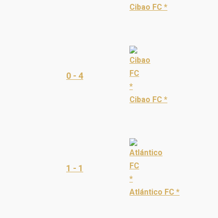
Cibao FC *
0 - 4
Cibao FC *
1 - 1
Atlántico FC *