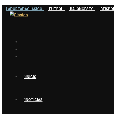
LAPORTADACLASICO
FÚTBOL
BALONCESTO
BÉISB
INICIO
NOTICIAS