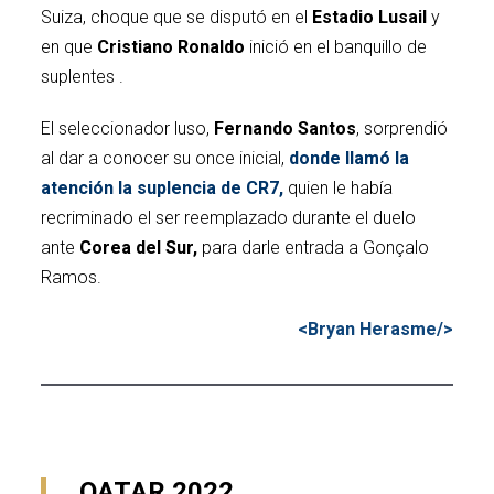
Suiza, choque que se disputó en el
Estadio Lusail
y
en que
Cristiano Ronaldo
inició en el banquillo de
suplentes .
El seleccionador luso,
Fernando Santos
, sorprendió
al dar a conocer su once inicial,
donde llamó la
atención la suplencia de CR7,
quien le había
recriminado el ser reemplazado durante el duelo
ante
Corea del Sur,
para darle entrada a Gonçalo
Ramos.
<Bryan Herasme/>
QATAR 2022