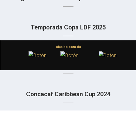
Temporada Copa LDF 2025
clasico.com.do
Temporada Liga Miguel María Castillo 2025
– Categoría B
Concacaf Caribbean Cup 2024