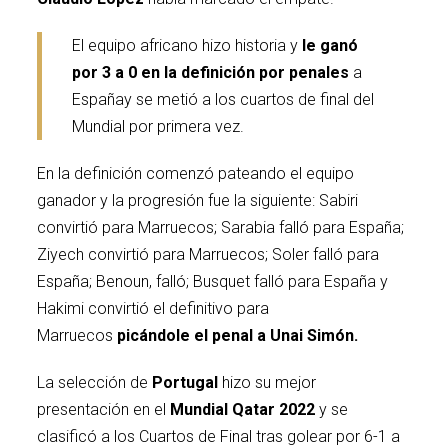
El equipo africano hizo historia y
le ganó
por 3 a 0 en la definición por penales
a
Españay se metió a los cuartos de final del
Mundial por primera vez.
En la definición comenzó pateando el equipo
ganador y la progresión fue la siguiente: Sabiri
convirtió para Marruecos; Sarabia falló para España;
Ziyech convirtió para Marruecos; Soler falló para
España; Benoun, falló; Busquet falló para España y
Hakimi convirtió el definitivo para
Marruecos
picándole el penal a Unai Simón.
La selección de
Portugal
hizo su mejor
presentación en el
Mundial Qatar 2022
y se
clasificó a los Cuartos de Final tras golear por 6-1 a