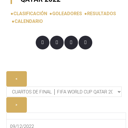
●
CLASIFICACIÓN
●
GOLEADORES
●
RESULTADOS
●
CALENDARIO
<
>
09/12/2022