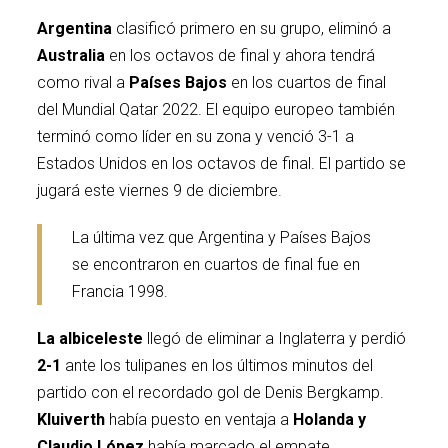
Argentina
clasificó primero en su grupo, eliminó a
Australia
en los octavos de final y ahora tendrá
como rival a
Países Bajos
en los cuartos de final
del
Mundial Qatar 2022.
El equipo europeo también
terminó como líder en su zona y venció 3-1 a
Estados Unidos en los octavos de final. El partido se
jugará este viernes 9 de diciembre.
La última vez que Argentina y Países Bajos
se encontraron en cuartos de final fue en
Francia 1998.
La albiceleste
llegó de eliminar a Inglaterra y perdió
2-1
ante los tulipanes en los últimos minutos del
partido con el recordado gol de Denis Bergkamp.
Kluiverth
había puesto en ventaja a
Holanda y
Claudio López
había marcado el empate.