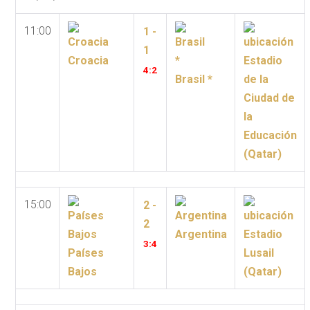
11:00
1 -
1
Croacia
Estadio
4:
2
Brasil *
de la
Ciudad de
la
Educación
(Qatar)
15:00
2 -
2
Argentina
Estadio
3:
4
Países
Lusail
Bajos
(Qatar)