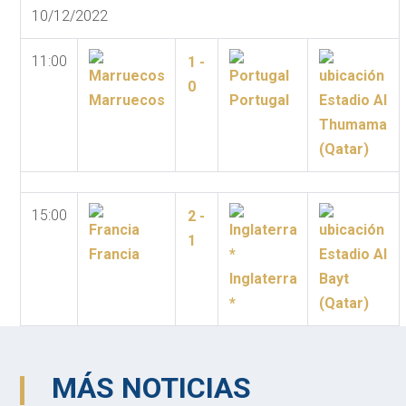
10/12/2022
11:00
1 -
0
Marruecos
Portugal
Estadio Al
Thumama
(Qatar)
15:00
2 -
1
Francia
Estadio Al
Inglaterra
Bayt
*
(Qatar)
MÁS NOTICIAS